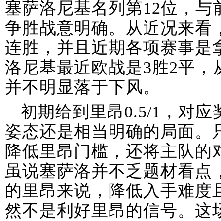
塞萨洛尼基名列第12位，与
争胜战意明确。从近况来看
连胜，并且近期各项赛事是
洛尼基最近欧战是3胜2平，
并不明显落于下风。
初期给到里昂0.5/1，对
姿态还是相当明确的局面。只
降低里昂门槛，还将主队的
虽说塞萨洛并不乏题材看点
的里昂来说，降低入手难度
然不是利好里昂的信号。这