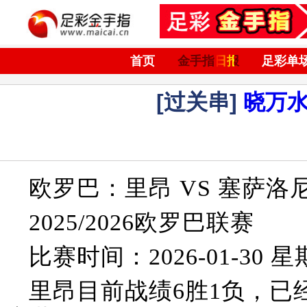
首页
金手指日报
足彩单
[过关串]
晓万
欧罗巴：里昂 VS 塞萨洛
2025/2026欧罗巴联赛
比赛时间：2026-01-30 星期
里昂目前战绩6胜1负，已