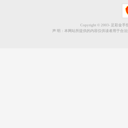
Copyright © 2003- 足彩金
声 明：本网站所提供的内容仅供读者用于合