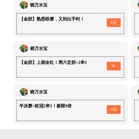
晓万水宝
【金胆】熟悉联赛，又到出手时！
0元
晓万水宝
【金胆】上期全红！周六定胆+2串1
中
晓万水宝
半决赛+欧冠2串1！极限9倍
0元