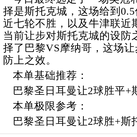
择是斯托克城，这场给到0.
近七轮不胜，以及牛津联近
当前让步对斯托克城的设防
择了巴黎VS摩纳哥，这场
防上之效。
本单基础推荐：
巴黎圣日耳曼让2球胜平+斯托
本单极限参考：
巴黎圣日耳曼让2球胜+斯托