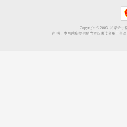
Copyright © 2003- 足彩金
声 明：本网站所提供的内容仅供读者用于合