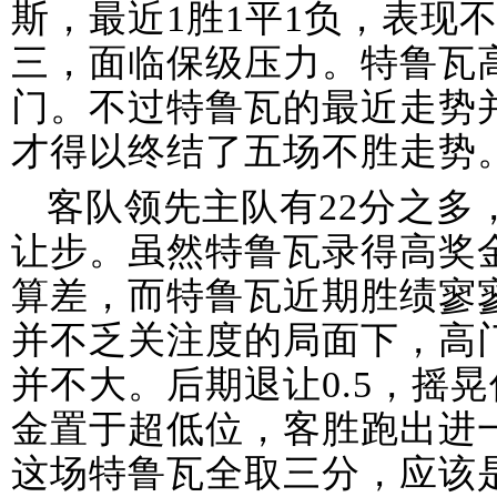
斯，最近1胜1平1负，表现
三，面临保级压力。特鲁瓦
门。不过特鲁瓦的最近走势
才得以终结了五场不胜走势
客队领先主队有22分之多，
让步。虽然特鲁瓦录得高奖
算差，而特鲁瓦近期胜绩寥
并不乏关注度的局面下，高
并不大。后期退让0.5，摇
金置于超低位，客胜跑出进
这场特鲁瓦全取三分，应该