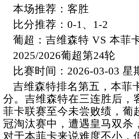
本场推荐：客胜
比分推荐：0-1、1-2
葡超：吉维森特 VS 本菲
2025/2026葡超第24轮
比赛时间：2026-03-03 星期
吉维森特排名第五，本菲卡
分。吉维森特在三连胜后，
菲卡联赛至今未尝败绩，葡
冠淘汰赛中，遭遇皇马双杀，
对于本菲卡来说难度不小，