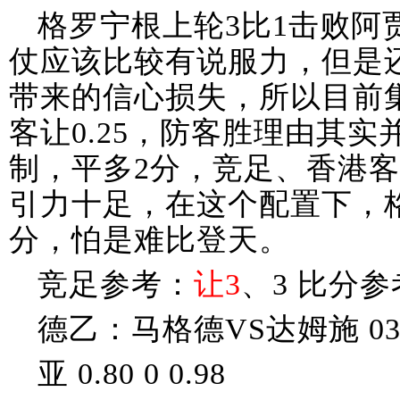
格罗宁根上轮3比1击败阿
仗应该比较有说服力，但是
带来的信心损失，所以目前集
客让0.25，防客胜理由其实
制，平多2分，竞足、香港客
引力十足，在这个配置下，
分，怕是难比登天。
竞足参考：
让3
、3 比分参
德乙：马格德VS达姆施 03-14
亚 0.80 0 0.98