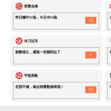
郑曹合推
昨日憾中11场，今日冲14场
0元
冷刀过关
斟酌很久，感觉一切都到位了
中
平指系数
定胆不难，难点得看数据表现！
0元