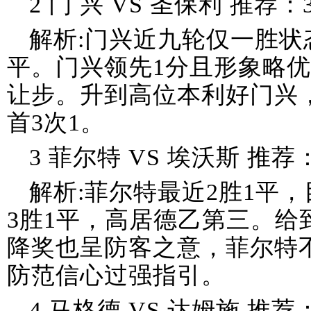
2 门 兴 VS 圣保利 推荐：
解析:门兴近九轮仅一胜状
平。门兴领先1分且形象略优
让步。升到高位本利好门兴
首3次1。
3 菲尔特 VS 埃沃斯 推荐：
解析:菲尔特最近2胜1平
3胜1平，高居德乙第三。给到
降奖也呈防客之意，菲尔特
防范信心过强指引。
4 马格德 VS 达姆施 推荐：