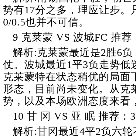
势有17分之多，理应让步。
0/0.5也并不可信。
9 克莱蒙 VS 波城FC 推荐
解析:克莱蒙最近是2胜6
仗。波城最近1平3负走势低
克莱蒙特在状态稍优的局面
形态，目前尚未变化。从克
势，以及本场欧洲态度来看
10 甘 冈 VS 亚 眠 推荐：3
解析:甘冈最近4平2负六