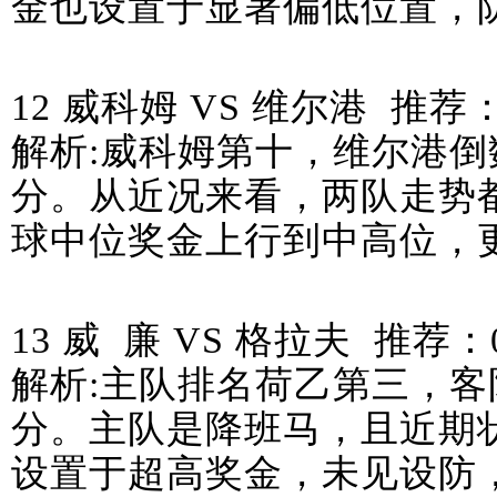
金也设置于显著偏低位置，
12 威科姆 VS 维尔港 推荐
解析:威科姆第十，维尔港倒
分。从近况来看，两队走势
球中位奖金上行到中高位，
13 威 廉 VS 格拉夫 推荐：
解析:主队排名荷乙第三，客
分。主队是降班马，且近期状
设置于超高奖金，未见设防