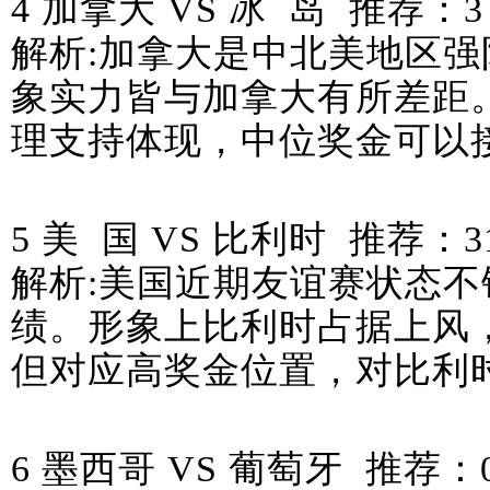
4 加拿大 VS 冰 岛 推荐：3
解析:加拿大是中北美地区
象实力皆与加拿大有所差距
理支持体现，中位奖金可以
5 美 国 VS 比利时 推荐：3
解析:美国近期友谊赛状态
绩。形象上比利时占据上风，给
但对应高奖金位置，对比利
6 墨西哥 VS 葡萄牙 推荐：0