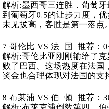
解析:墨西哥三连胜，葡萄
到葡萄牙0.5的让步力度，
未见拔高，客胜是第一落点
7 哥伦比 VS 法 国 推荐：0
解析:哥伦比亚刚刚输给了克
败了巴西。这场热度在法国，0
奖金也合理体现对法国的支
8 布莱浦 VS 伯 顿 推荐：3
解析:布莱克浦倒数第四，伯