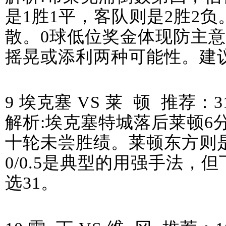
是1胜1平，客队则是2胜2
散。0球低位奖金体现防主
摇晃或添利两种可能性。建
9 埃克塞 VS 莱 顿 推荐：3
解析:埃克塞特城落后莱顿6
十轮未尝胜绩。莱顿东方则
0/0.5是典型的用强手法，
选31。