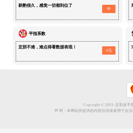
斟酌很久，感觉一切都到位了
中
平指系数
定胆不难，难点得看数据表现！
0元
Copyright © 2003- 足彩金
声 明：本网站所提供的内容仅供读者用于合