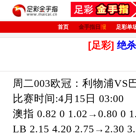
首页
金手指日报
足彩单
[足彩]
绝杀
周二003欧冠：利物浦VS
比赛时间:4月15日 03:00
澳指 0.82 0 1.02→0.80 0 1
LB 2.15 4.20 2.75→2.30 3.