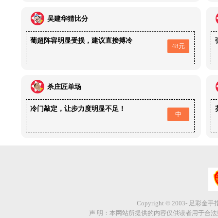
吴建华猜比分
葡超阵容明显受损，建议直接搏冷
48元
杀庄匠单场
冷门敲定，让步力度明显不足！
中
Copyright © 2003- 足彩金
声 明：本网站所提供的内容仅供读者用于合