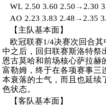
WL 2.50 3.60 2.50→2.30 3
AO 2.23 3.83 2.48→2.35 3
【主队基本面】
欧冠联赛1/4决赛次回合
中之后，回归联赛斯洛特祭
恩古莫哈和前场核心萨拉赫的
富勒姆，终于在各项赛事三
本衰落的士气，而且也延续了
色状态。
【客队基本面】