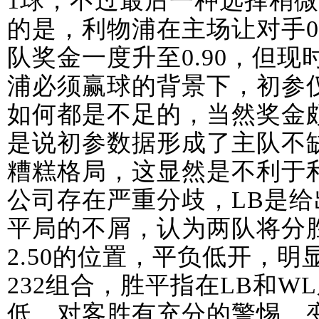
1球，不过最后一种选择稍
的是，利物浦在主场让对手0
队奖金一度升至0.90，但现
浦必须赢球的背景下，初参
如何都是不足的，当然奖金颇
是说初参数据形成了主队不
糟糕格局，这显然是不利于
公司存在严重分歧，LB是给
平局的不屑，认为两队将分
2.50的位置，平负低开，
232组合，胜平指在LB和
低，对客胜有充分的警惕。