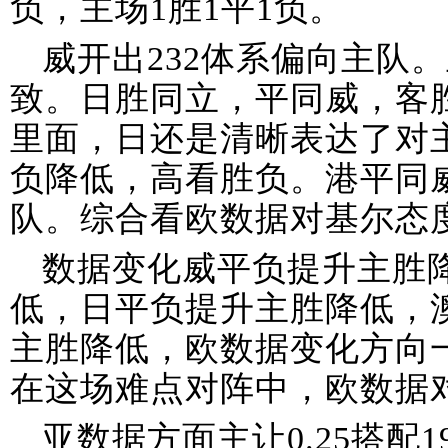
负，主场1胜1平1负。
威开出232体系偏向主队
致。日胜同立，平同威，客
里面，日还是清晰表达了对
负降低，高看胜负。港平同
队。综合看欧数据对基尔态
数据变化威平负提升主胜
低，日平负提升主胜降低，
主胜降低，欧数据变化方向
在这场难点对阵中，欧数据
亚数据方面主让0.25搭配