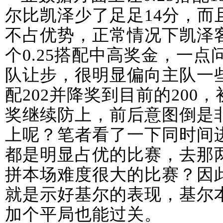
尔比凯泽少了足足14分，而
不占优势，正常情况下凯泽
个0.25搭配中高奖金，一
队让步，很明显偏向主队一些
配202并降奖到目前的200
奖继续防上，前后意图倒是
上呢？笔者看了一下同时间
都是明显占优的比赛，去那
拼本场难度很大的比赛？因
就是示好基尔的表现，基尔
加个平局也能过关。