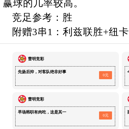
赢球的几率较高。
竞足参考：胜
附赠3串1：利兹联胜+纽
曹明竞彩
先扬后抑，对客队绝非好事
0元
曹明竞彩
早场韩职有肉吃，这是其一
0元