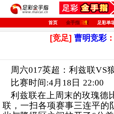
首页
金手指日报
足彩单
[竞足]
曹明竞彩
周六017英超：利兹联VS
比赛时间:4月18日 22:00
利兹联在上周末的玫瑰德
联，一扫各项赛事三连平的