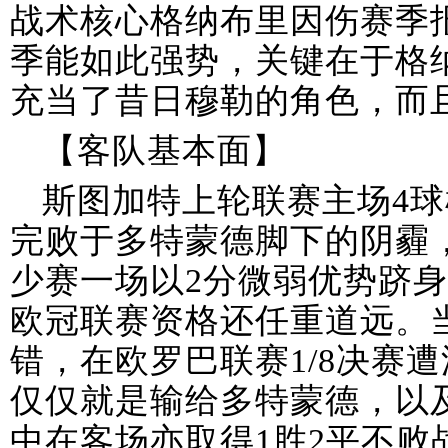
战术核心格纳布里因伤赛季
季能如此强势，关键在于格
充当了昔日穆勒的角色，而
【客队基本面】
斯图加特上轮联赛主场4
完败于多特蒙德脚下的阴霾
少赛一场以2分微弱优势跻
欧冠联赛资格还任重道远。
错，在欧罗巴联赛1/8决赛
仅仅就是输给多特蒙德，以
中在客场亦取得1胜2平不败