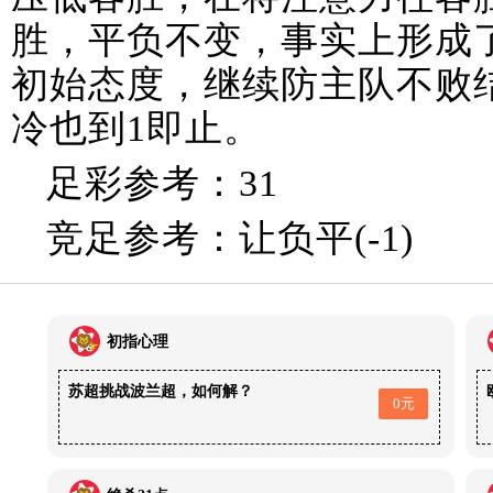
胜，平负不变，事实上形成
初始态度，继续防主队不败
冷也到1即止。
足彩参考：31
竞足参考：让负平(-1)
初指心理
苏超挑战波兰超，如何解？
0元