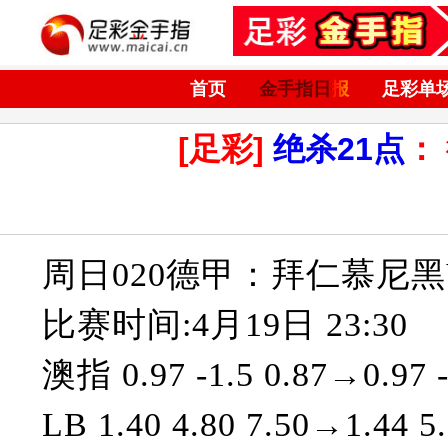
首页
金手指日报
足彩单
[足彩]
绝杀21点
：
周日020德甲：拜仁慕尼黑
比赛时间:4月19日 23:30
澳指 0.97 -1.5 0.87→0.97 -
LB 1.40 4.80 7.50→1.44 5.