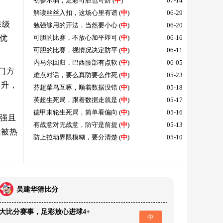
初参示弱，足彩可胆也可防
(
中
)
07-14
解读丝丝入扣，这场心里有谱
(
中
)
06-29
保级
勉强够用的开法，当然要小心
(
中
)
06-20
据优
可胆的比赛，不放心加平即可
(
中
)
06-16
可胆的比赛，视情况决定防平
(
中
)
06-11
内马尔回归，巴西腰部有点软
(
中
)
06-05
门方
难点对话，要么真防要么作死
(
中
)
05-23
提升，
芬超菜鸟互啄，顺着数据没错
(
中
)
05-18
英超生死局，跟着数据走就是
(
中
)
05-17
德甲末轮生死局，简单看偏向
(
中
)
05-16
更强且
有战意对无战意，防守是前提
(
中
)
05-13
能被热
防上拉动界限模糊，要分清楚
(
中
)
05-10
吴建华猜比分
大比分赛事，足彩放心进球4+
中