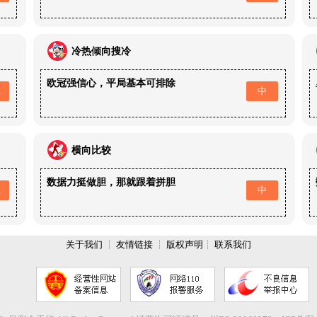
冷热倾向搜冷
欧冠强信心，平局基本可排除
元
中
横向比较
数据力挺做胆，那就跟着拼胆
元
中
关于我们
┊
友情链接
┊
版权声明
┊
联系我们