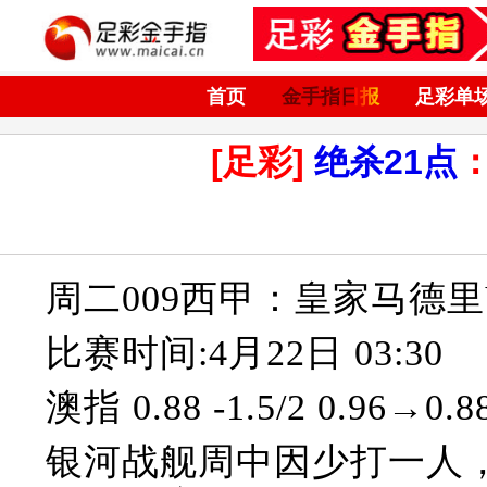
首页
金手指日报
足彩单
[足彩]
绝杀21点
周二009西甲：皇家马德里
比赛时间:4月22日 03:30
澳指 0.88 -1.5/2 0.96→0.88
银河战舰周中因少打一人