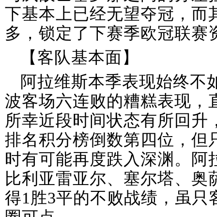
下基本上已经无望夺冠，而其
多，锁定了下赛季欧冠联赛
【客队基本面】
阿拉维斯本季表现始终不
波客场六连败的糟糕表现，
所幸近段时间状态有所回升，目
排名积分榜倒数第四位，但
时有可能再度跌入深渊。阿
比利亚雷亚尔、塞尔塔、奥
得1胜3平的不败战绩，虽只