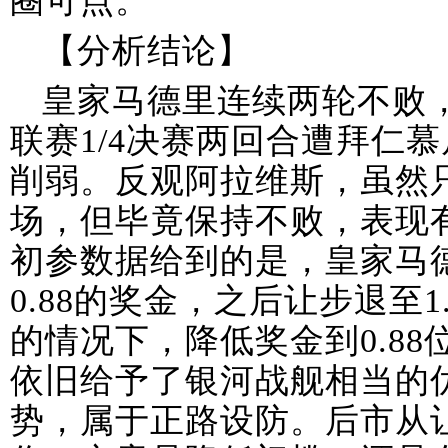
圈可点。
【分析结论】
皇家马德里连续两轮不败
联赛1/4决赛两回合遭拜仁
削弱。反观阿拉维斯，虽然
场，但毕竟保持不败，表现
初参数据给到的是，皇家马德里
0.88的奖金，之后让步退至1
的情况下，降低奖金到0.8
依旧给予了银河战舰相当的
势，属于正路设防。后市从让步1