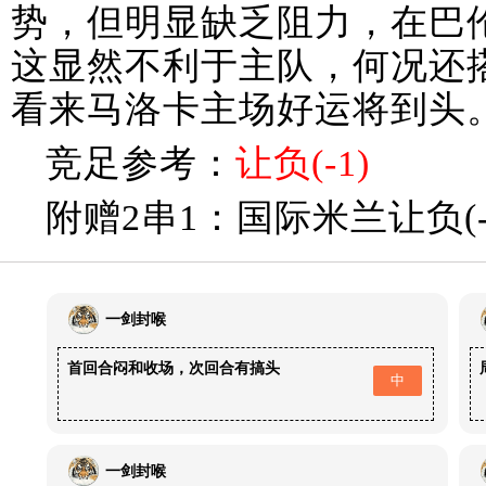
势，但明显缺乏阻力，在巴
这显然不利于主队，何况还搭
看来马洛卡主场好运将到头
竞足参考：
让负(-1)
附赠2串1：国际米兰让负(-1
一剑封喉
首回合闷和收场，次回合有搞头
中
一剑封喉