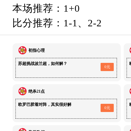
本场推荐：1+0
比分推荐：1-1、2-2
初指心理
苏超挑战波兰超，如何解？
0元
绝杀21点
欧罗巴胶着对阵，其实很好解
0元