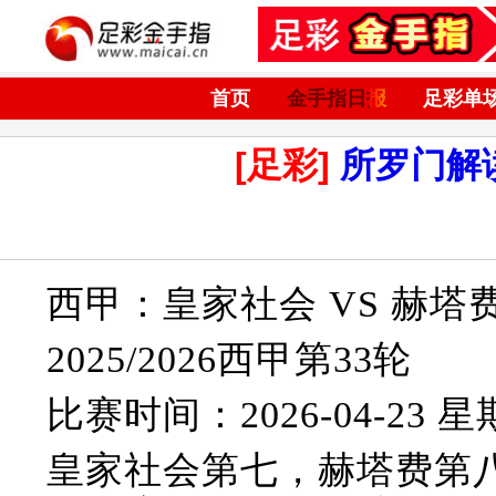
首页
金手指日报
足彩单
[足彩]
所罗门解
西甲：皇家社会 VS 赫塔
2025/2026西甲第33轮
比赛时间：2026-04-23 星期
皇家社会第七，赫塔费第