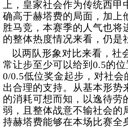
上，皇家社会作为传统西甲
确高于赫塔费的局面，加上
胜马竞，本赛季的人气也将
的整体热度情况来看，仍是
以两队形象对比来看，社
常让步至少可以给到0.5的
0/0.5低位奖金起步，对社
出合理的支持。从基本形势
的消耗可想而知，以逸待劳
弱，且整体战意不输社会的
持赫塔费能够在本场比赛全