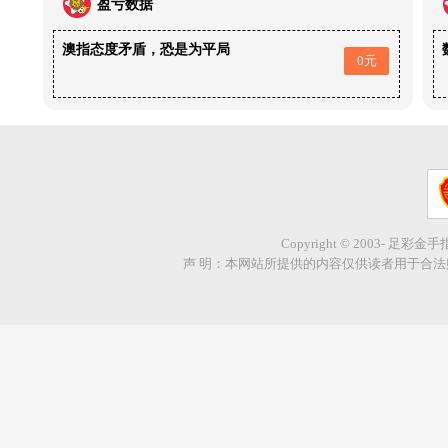
盈亏数据
澳指态度矛盾，恐是为平局
0元
Copyright © 2003- 足彩金
声 明：本网站所提供的内容仅供读者用于合