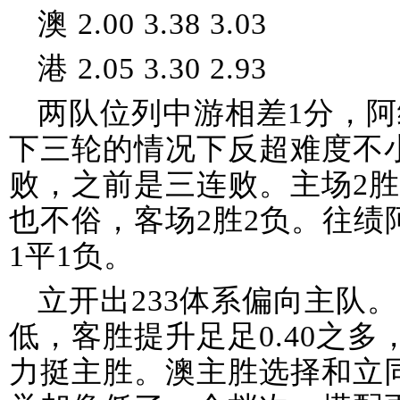
澳 2.00 3.38 3.03
港 2.05 3.30 2.93
两队位列中游相差1分，阿
下三轮的情况下反超难度不小
败，之前是三连败。主场2胜
也不俗，客场2胜2负。往绩阿
1平1负。
立开出233体系偏向主队
低，客胜提升足足0.40之多
力挺主胜。澳主胜选择和立