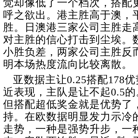
觉却像低了一个档次，搭配
呼之欲出。港主胜高于澳，
胜。日澳港三家公司主胜走
对主胜的信心打击到尘埃。
小胜负差，两家公司主胜反
明本场热度流向比较离散。
亚数据主让0.25搭配17
近表现，主队是让不起0.5的
但搭配超低奖金就是优势了
持。在欧数据明显发力示冷
走势，一种是强势升步，一