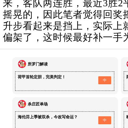
来，客队两连胜，最近3胜2
摇晃的，因此笔者觉得回奖
升步看起来是挡上，实际上
偏架了，这时候最好补一手
所罗门解读
荷甲首轮定胆，完美判定！
中
杀庄匠单场
海伦芬上季被双杀，今改写命运？
中