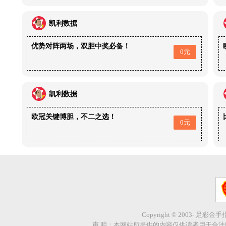
凯利数据
优势对阵两场，双胆中奖必备！
0元
凯利数据
欧冠关键博胆，不二之选！
0元
Copyright © 2003- 足彩金
声 明：本网站所提供的内容仅供读者用于合