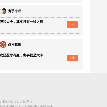
鬼手专栏
胆和大冷，其实只有一线之隔
中
盈亏数据
欧亚盈亏有疑，出事就是大冷
0元
案：
蜀ICP备13012752号-4
网站不承担因此而引起的后果及关联责任。