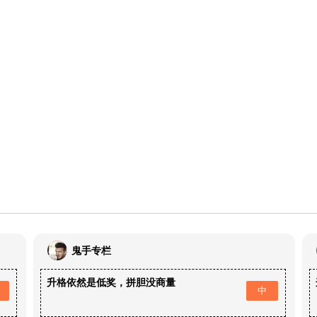
鬼手专栏
升格依然是低奖，拼胆没商量
中