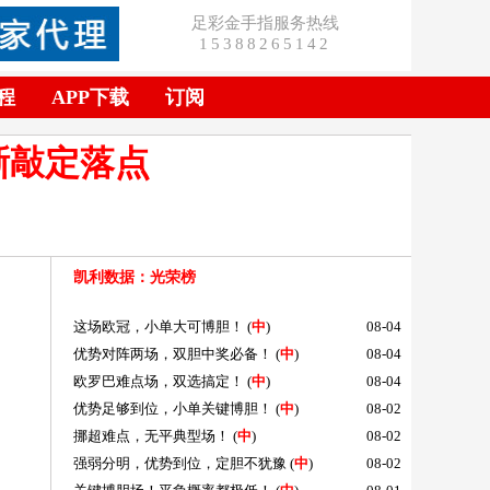
足彩金手指服务热线
15388265142
程
APP下载
订阅
晰敲定落点
凯利数据
：光荣榜
这场欧冠，小单大可博胆！
(
中
)
08-04
优势对阵两场，双胆中奖必备！
(
中
)
08-04
欧罗巴难点场，双选搞定！
(
中
)
08-04
优势足够到位，小单关键博胆！
(
中
)
08-02
挪超难点，无平典型场！
(
中
)
08-02
强弱分明，优势到位，定胆不犹豫
(
中
)
08-02