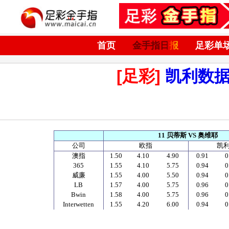
首页
金手指日报
足彩单
[足彩]
凯利数
11
贝蒂斯
VS
奥维耶
公司
欧指
凯
澳指
1.50
4.10
4.90
0.91
0
365
1.55
4.10
5.75
0.94
0
威廉
1.55
4.00
5.50
0.94
0
LB
1.57
4.00
5.75
0.96
0
Bwin
1.58
4.00
5.75
0.96
0
Interwetten
1.55
4.20
6.00
0.94
0