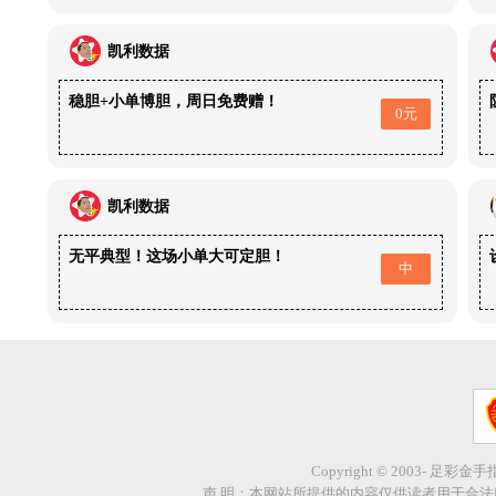
凯利数据
稳胆+小单博胆，周日免费赠！
0元
凯利数据
无平典型！这场小单大可定胆！
中
Copyright © 2003- 足彩金
声 明：本网站所提供的内容仅供读者用于合