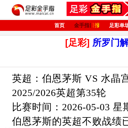
首页
金手指日报
足彩单
[足彩]
所罗门
英超：伯恩茅斯 VS 水晶
2025/2026英超第35轮
比赛时间：2026-05-03 星期
伯恩茅斯的英超不败战绩已