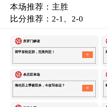
本场推荐：主胜
比分推荐：2-1、2-0
所罗门解读
荷甲首轮定胆，完美判定！
中
杀庄匠单场
海伦芬上季被双杀，今改写命运？
中