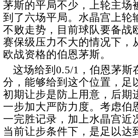
茅斯的平局不少，上轮主场
到了六场平局。水晶宫上轮
不败走势，目前球队要备战
赛保级压力不大的情况下，
欧战资格的伯恩茅斯。
这场给到0.5/1，伯恩茅
分，能够给到这个位置，足
初期让步是防上用意，后期
一步加大严防力度。考虑伯
一完胜记录，加上水晶宫近
当前让步条件下，是足以达