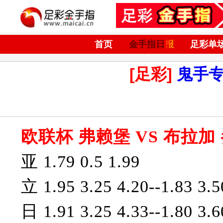
首页
金手指日报
足彩单
[足彩]
鬼手
欧联杯 弗赖堡 VS 布拉加 
亚 1.79 0.5 1.99
立 1.95 3.25 4.20--1.83 3.5
日 1.91 3.25 4.33--1.80 3.6