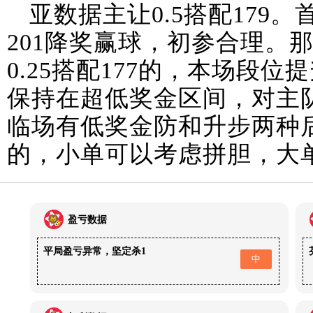
亚数据主让0.5搭配179。
201降奖赢球，初参合理。
0.25搭配177的，本场段
保持在超低奖金区间，对主
临场有低奖金防和升步两种
的，小单可以考虑拼胆，大
盈亏数据
平局盈亏异常，坚定杀1
中