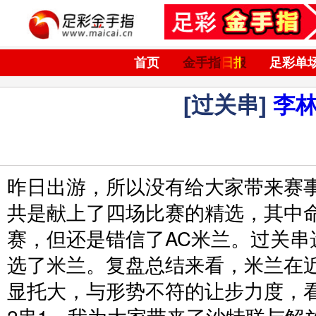
首页
金手指日报
足彩单
[过关串]
李
昨日出游，所以没有给大家带来赛
共是献上了四场比赛的精选，其中
赛，但还是错信了AC米兰。过关串
选了米兰。复盘总结来看，米兰在
显托大，与形势不符的让步力度，
2串1，我为大家带来了沙特联与解