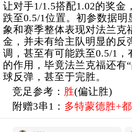
让对手1/1.5搭配1.02的
跌至0.5/1位置。初参数据
象和赛季整体表现对法兰克
金，并未有给主队明显的反
调，甚至有可能跌至0.5/1
的作用，毕竟法兰克福还有“
球反弹，甚至于完胜。
竞足参考：
胜
(偏让胜)
附赠3串1：
多特蒙德胜+