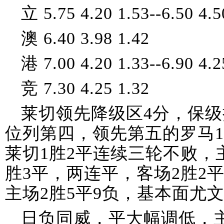
立 5.75 4.20 1.53--6.50 4.5
澳 6.40 3.98 1.42
港 7.00 4.20 1.33--6.90 4.2
竞 7.30 4.25 1.32
莱切领先降级区4分，保
位列第四，领先第五的罗马
莱切1胜2平连续三轮不败，主
胜3平，两连平，客场2胜2平
主场2胜5平9负，基本面尤
日负同威，平大幅调低，