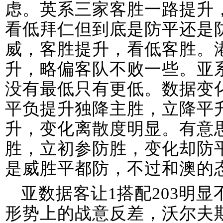
虑。英系三家客胜一路提升
看低拜仁但到底是防平还是
威，客胜提升，看低客胜。
升，略偏客队不败一些。亚
没有最低只有更低。数据变
平负提升独降主胜，立降平
升，变化离散度明显。有意
胜，立初参防胜，变化却防
是威胜平都防，不过和澳的
亚数据客让1搭配203明
形势上的战意反差，沃尔夫