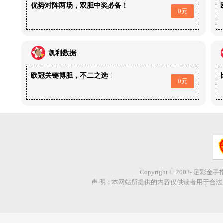
优势对阵两场，双胆中奖必备！
0元
凯利数据
欧冠关键博胆，不二之选！
0元
Copyright © 2003- 足彩金
声 明：本网站所提供的内容仅供读者用于合