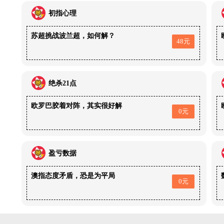
初指心理
苏超挑战波兰超，如何解？
48元
绝杀21点
欧罗巴胶着对阵，其实很好解
0元
盈亏数据
澳指态度矛盾，恐是为平局
0元