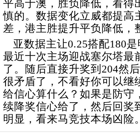
平高于澳，胜负降低，看得
慎的。数据变化立威都提高
差，港主胜提升平负降低，
亚数据主让0.25搭配18
最近十次主场迎战塞尔塔最前让
了。随后直接升奖到204然后
很矛盾了，不看好你可以继
给信心算什么？如果是防守
续降奖信心给了，然后回奖到
明显，看来马竞技本场凶险