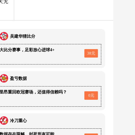
天无
吴建华猜比分
大比分赛事，足彩放心进球4+
38元
盈亏数据
里昂重回欧冠赛场，还值得信赖吗？
0元
冷刀重心
数据存在两解，封死所有可能