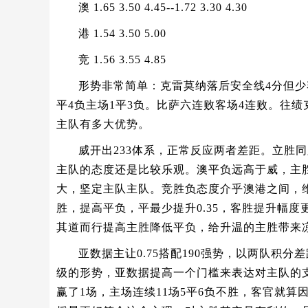
澳 1.65 3.50 4.45--1.72 3.30 4.30
港 1.54 3.50 5.00
竞 1.56 3.55 4.85
形势非常简单：克雷莫纳落后安全线4分但少
平4负主场1平3负。比萨六连败客场4连败。往绩
主队有多大优势。
威开出233体系，正常反应两者差距。立胜
主队的态度还是比较乐观。澳平负远高于威，主胜
大，坚定主队主队。竞胜负态度介乎澳港之间，
胜，提高平负，平最少提升0.35，客胜提升幅度
其道而行提高主胜降低平负，给升温的主胜带来
亚数据主让0.75搭配190强势，以两队积
级的形势，亚数据提高一个门槛来表达对主队的
赢了1场，主场连续11场5平6负不胜，客官就