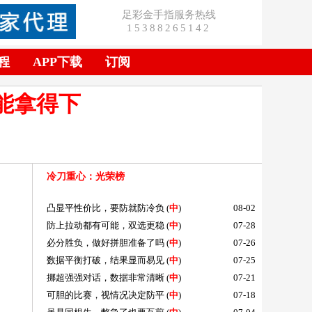
足彩金手指服务热线
15388265142
程
APP下载
订阅
能拿得下
冷刀重心
：光荣榜
凸显平性价比，要防就防冷负
(
中
)
08-02
防上拉动都有可能，双选更稳
(
中
)
07-28
必分胜负，做好拼胆准备了吗
(
中
)
07-26
数据平衡打破，结果显而易见
(
中
)
07-25
挪超强强对话，数据非常清晰
(
中
)
07-21
可胆的比赛，视情况决定防平
(
中
)
07-18