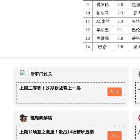
9
佛罗伦
0:0
热那
10
帕尔马
2:3
罗
11
AC米兰
2:3
亚特
12
毕尔巴
0:1
巴伦
13
奥维耶
0:0
赫塔
14
巴
萨
2:0
皇
所罗门过关
上期二等奖！这期欧战誓上一层
58元
拖鞋狗解读
上期12场差之毫厘！欧战14场精研透彻
58元