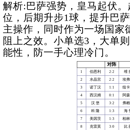
解析:巴萨强势，皇马起伏。起
位，后期升步1球，提升巴
主操作，同时作为一场国家
阻上之效。小单选3，大单
能性，防一手心理冷门。
对阵
1
伯恩利
2:2
维
2
水晶宫
2:2
埃弗
3
诺丁汉
1:1
纽卡
4
西汉姆
0:1
阿森
5
汉
堡
3:2
弗赖
6
科
隆
1:3
海
7
美因茨
1:3
柏林
8
克雷莫
3:0
比