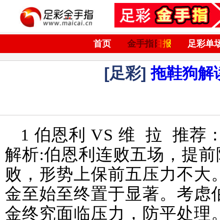
首页
金手指日报
足彩单
[足彩]
拖鞋狗解
1 伯恩利 VS 维 拉 推荐：
解析:伯恩利连败五场，提
败，形势上保前五压力不大
金至始至终置于显著。考虑
金终究面临压力，防平处理