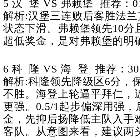
5 汉 堡 VS 弗赖堡 推荐：0
解析:汉堡三连败后客胜法
状态下滑。弗赖堡领先10分
超低奖金，是对弗赖堡的明确
6 科 隆 VS 海 登 推荐：30
解析:科隆领先降级区6分，
不胜。海登上轮逼平拜仁，
更强。0.5/1起步偏深用强，
金，先抑后扬降低主队入手
客队。从意图来看，建议两