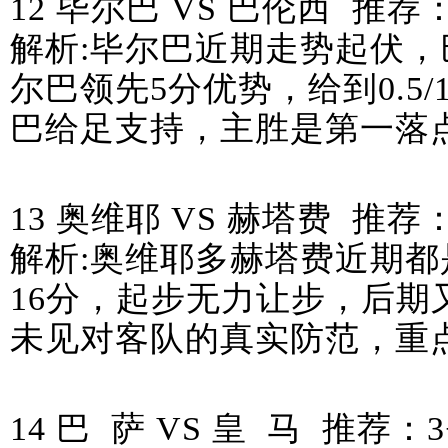
12 毕尔巴 VS 巴伦西 推荐：
解析:毕尔巴近期走势起伏
尔巴领先5分优势，给到0.5
巴给足支持，主胜是第一落
13 奥维耶 VS 赫塔费 推荐：
解析:奥维耶多赫塔费近期
16分，起步无力让步，后期又
未见对客队的真实防范，重
14 巴 萨 VS 皇 马 推荐：3