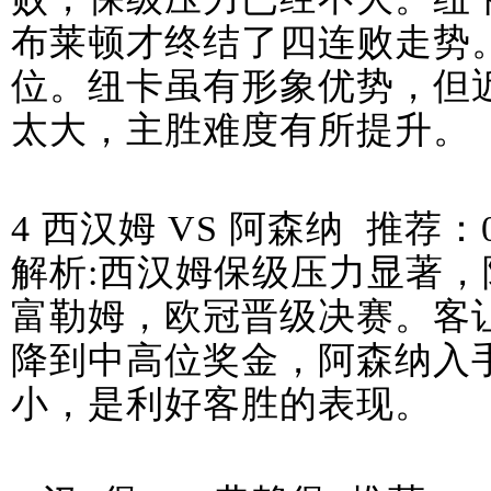
布莱顿才终结了四连败走势
位。纽卡虽有形象优势，但
太大，主胜难度有所提升。
4 西汉姆 VS 阿森纳 推荐：
解析:西汉姆保级压力显著
富勒姆，欧冠晋级决赛。客
降到中高位奖金，阿森纳入
小，是利好客胜的表现。