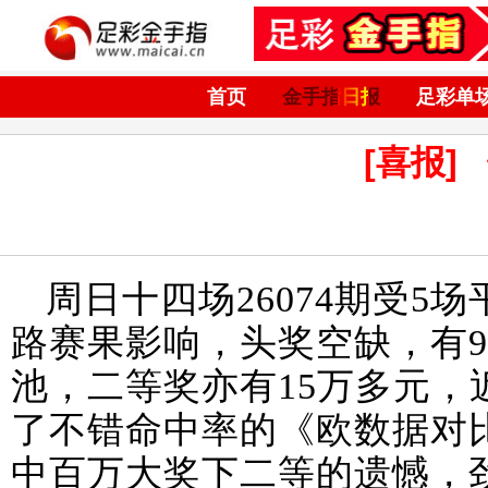
首页
金手指日报
足彩单
[喜报]
周日十四场26074期受5
路赛果影响，头奖空缺，有9
池，二等奖亦有15万多元，
了不错命中率的《欧数据对
中百万大奖下二等的遗憾，