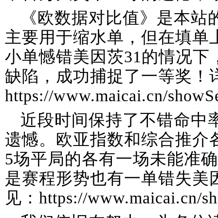
《欧数据对比值》是本站
主要用于缩水单，但在填单
小单憾错美因茨31的情况下
缺陷，成功捕捉了一等奖！
https://www.maicai.cn/show
近段时间保持了不错命中
遗憾。欧亚指数和综合推介
5场平局的各有一场未能准
是赛程形势也有一单错失美
见：https://www.maicai.cn/s