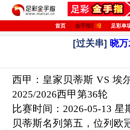
首页
金手指日报
足彩单
[过关串]
晓万
西甲：皇家贝蒂斯 VS 埃
2025/2026西甲第36轮
比赛时间：2026-05-13 星期
贝蒂斯名列第五，位列欧