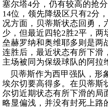
塞尔塔4分，仍有较高的抢
14位，领先降级区只有2分
况方面，贝蒂斯状态回勇，
少，但最近四轮2胜2平，两
垒赫罗纳和奥维耶多则是两
连胜后，最近状态有所下滑，
主场被同为保级球队的阿拉
贝蒂斯作为西甲强队，形
埃尔切要高得多。在贝蒂斯
尔切近期状态有所下滑的局面下
略显偏浅，并没有封死上路