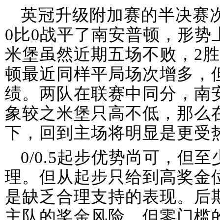
英冠升级附加赛的半决赛
0比0战平了南安普顿，形势
米堡虽然近期五场不败，2胜
顿最近同样平局场次增多，但
绩。两队在联赛中同分，南
象较之米堡只高不低，那么
下，回到主场将明显是更受
0/0.5起步优势尚可，但
理。但从起步只给到高奖金
是缺乏合理支持的表现。后
主队的奖金风险，但零门槛