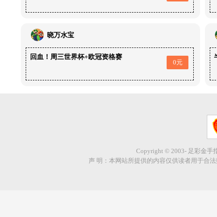
晓万水宝
回血！周三世界杯+欧冠资格赛
0元
Copyright © 2003- 足彩金
声 明：本网站所提供的内容仅供读者用于合