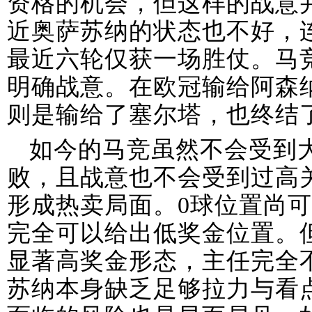
资格的机会，但这样的战意
近奥萨苏纳的状态也不好，
最近六轮仅获一场胜仗。马
明确战意。在欧冠输给阿森
则是输给了塞尔塔，也终结
如今的马竞虽然不会受到
败，且战意也不会受到过高
形成热卖局面。0球位置尚
完全可以给出低奖金位置。
显著高奖金形态，主任完全
苏纳本身缺乏足够拉力与看