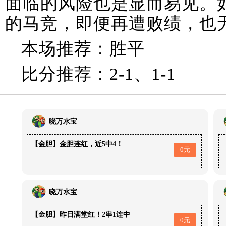
面临的风险也是显而易见。
的马竞，即便再遭败绩，也
本场推荐：胜平
比分推荐：2-1、1-1
晓万水宝
【金胆】金胆连红，近5中4！
0元
晓万水宝
【金胆】昨日满堂红！2串1连中
0元