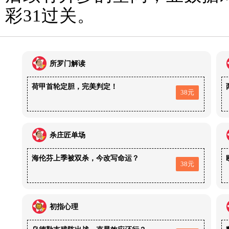
彩31过关。
所罗门解读
荷甲首轮定胆，完美判定！
38元
杀庄匠单场
海伦芬上季被双杀，今改写命运？
38元
初指心理