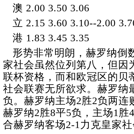
澳 2.00 3.50 3.06
立 2.15 3.60 3.10--2.00 3.7
港 1.83 3.45 3.35
形势非常明朗，赫罗纳倒
家社会虽然位列第八，但因
联杯资格，而和欧冠区的贝蒂
社会联赛无所欲求。赫罗纳最
负。赫罗纳主场2胜2负两连
赫罗纳2胜8平5负，主场1胜
合赫罗纳客场2-1力克皇家