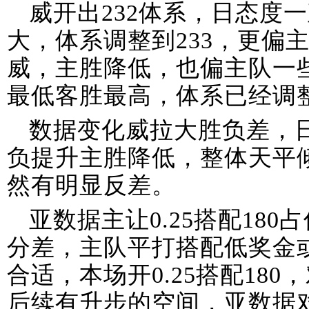
威开出232体系，日态度
大，体系调整到233，更偏
威，主胜降低，也偏主队一
最低客胜最高，体系已经调整
数据变化威拉大胜负差，
负提升主胜降低，整体天平
然有明显反差。
亚数据主让0.25搭配18
分差，主队平打搭配低奖金或
合适，本场开0.25搭配18
后续有升步的空间，亚数据