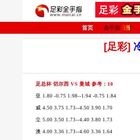
首页
金手指日报
[足彩]
足总杯 切尔西 VS 曼城 参考：10
亚 1.80 -0.75 1.98--1.94 -0.75 1.84
威 4.50 3.75 1.73--4.50 3.90 1.70
立 5.00 3.50 1.73--4.40 3.80 1.73
澳 4.00 3.36 1.73--4.60 3.36 1.64