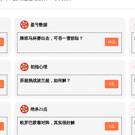
盈亏数据
降班马杯赛出击，可否一雪前耻？
元
38元
初指心理
苏超挑战波兰超，如何解？
元
0元
绝杀21点
欧罗巴胶着对阵，其实很好解
0元