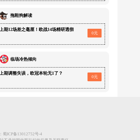
拖鞋狗解读
上期12场差之毫厘！欧战14场精研透彻
0元
临场冷热倾向
上期调整失误，欧冠本轮无1了？
0元
案：
蜀ICP备13012752号-4