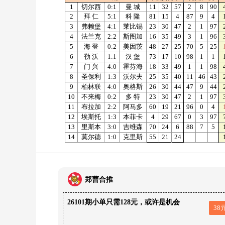
1
切尔西
0:1
曼 城
11
32
57
2
8
90
2
拜 仁
5:1
科 隆
81
15
4
87
9
4
3
弗赖堡
4:1
莱比锡
23
30
47
2
1
97
4
法兰克
2:2
斯图加
16
35
49
3
1
96
5
海 登
0:2
美因茨
48
27
25
70
5
25
6
勒 沃
1:1
汉 堡
73
17
10
98
1
1
7
门 兴
4:0
霍芬海
18
33
49
1
1
98
8
圣保利
1:3
沃尔夫
25
35
40
11
46
43
9
柏林联
4:0
奥格斯
26
30
44
47
9
44
10
不来梅
0:2
多 特
23
30
47
2
1
97
11
布拉加
2:2
阿马多
60
19
21
96
0
4
12
埃斯托
1:3
本菲卡
4
29
67
0
3
97
13
里斯本
3:0
吉维森
70
24
6
88
7
5
14
莫尔德
1:0
克里斯
55
21
24
郑曹合推
26101期小单只需128元，或许是机会
38