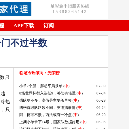
足彩金手指服务热线
15388265142
程
APP下载
订阅
冷门不过半数
临场冷热倾向
：光荣榜
数只
小单7个胆，挪超平局杀单
(
中
)
07-09
值越
8场世界杯都入选任9，补防有轻重
(
中
)
07-04
强队冷不多，高值是主要杀单项
(
中
)
06-29
《冷热
四榜首球队路数不同，英德搞事情
(
中
)
06-24
度，只
阿、德可不败，西法或有一冷点
(
中
)
06-20
上期小单拿下14场，国家队数据好用
(
中
)
06-05