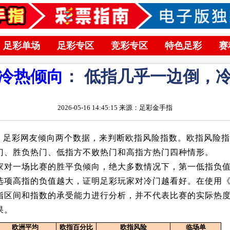
足彩单场
足彩专区
竞彩专区
特色足彩
赛
冷热倾向
： 低指几乎一边倒，
2026-05-16 14:45:15 来源：足彩金手指
、足彩网友倾向两个数据，来判断欧指风险指数。欧指风险指
门、胜负热门、低指方不败热门和高指方热门四种情形。
家对一场比赛的胜平负倾向，绝大多数情况下，第一低指负
选项高指的负值越大，证明足彩玩家对冷门越看好。在使用
指区间和指数的承受能力进行分析，并不代表比赛的实际热
果。
欧洲平均
欧指百分比
欧指风险
临场单