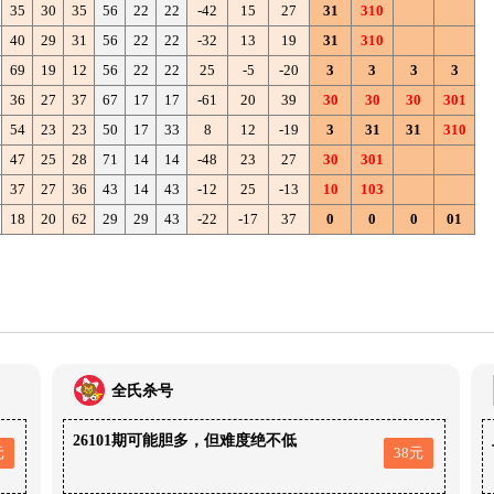
35
30
35
56
22
22
-42
15
27
31
310
40
29
31
56
22
22
-32
13
19
31
310
69
19
12
56
22
22
25
-5
-20
3
3
3
3
36
27
37
67
17
17
-61
20
39
30
30
30
301
54
23
23
50
17
33
8
12
-19
3
31
31
310
47
25
28
71
14
14
-48
23
27
30
301
37
27
36
43
14
43
-12
25
-13
10
103
18
20
62
29
29
43
-22
-17
37
0
0
0
01
全氏杀号
26101期可能胆多，但难度绝不低
元
38元