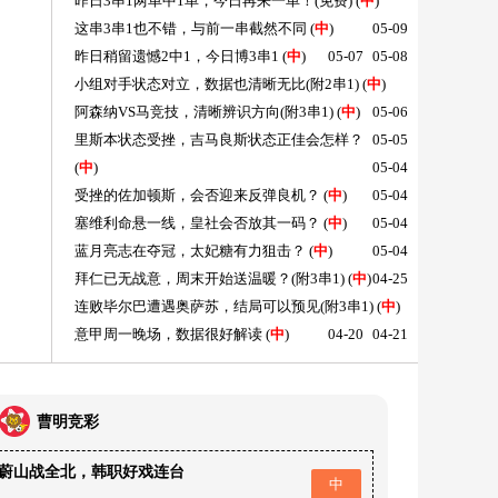
昨日3串1两单中1单，今日再来一单！(免费)
(
中
)
这串3串1也不错，与前一串截然不同
(
中
)
05-09
昨日稍留遗憾2中1，今日博3串1
(
中
)
05-07
05-08
小组对手状态对立，数据也清晰无比(附2串1)
(
中
)
阿森纳VS马竞技，清晰辨识方向(附3串1)
(
中
)
05-06
里斯本状态受挫，吉马良斯状态正佳会怎样？
05-05
(
中
)
05-04
受挫的佐加顿斯，会否迎来反弹良机？
(
中
)
05-04
塞维利命悬一线，皇社会否放其一码？
(
中
)
05-04
蓝月亮志在夺冠，太妃糖有力狙击？
(
中
)
05-04
拜仁已无战意，周末开始送温暖？(附3串1)
(
中
)
04-25
连败毕尔巴遭遇奥萨苏，结局可以预见(附3串1)
(
中
)
意甲周一晚场，数据很好解读
(
中
)
04-20
04-21
曹明竞彩
蔚山战全北，韩职好戏连台
中