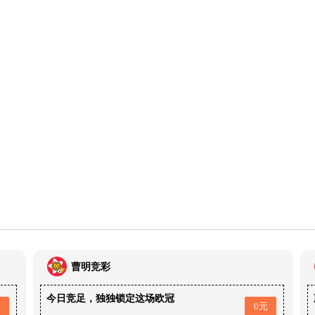
曹明竞彩
今日竞足，独独锁定这场欧冠
元
0元