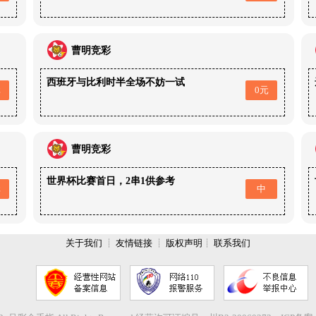
曹明竞彩
西班牙与比利时半全场不妨一试
元
0元
曹明竞彩
世界杯比赛首日，2串1供参考
元
中
关于我们
┊
友情链接
┊
版权声明
┊
联系我们