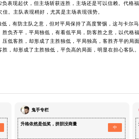
2负表现起伏，但主场斩获连胜，主场还是可以信赖。代格
欠佳。主队表现稍好，尤其是主场表现强势。
独低，有防主队之意，但对平局保持了高度警惕，这与卡尔马
，胜负齐平，平局独低，有看低平局，防客胜之意，以代格
，压低客胜，却形成了主胜独低，平局独高，客胜齐平的局
客胜，却形成了主胜独低，平负高的局面，明显在担心客队
鬼手专栏
升格依然是低奖，拼胆没商量
中