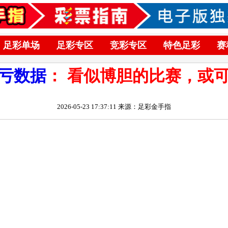
足彩单场
足彩专区
竞彩专区
特色足彩
赛
亏数据
： 看似博胆的比赛，或
2026-05-23 17:37:11 来源：足彩金手指