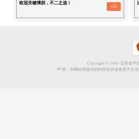
欧冠关键博胆，不二之选！
0元
Copyright © 2003- 足彩金
声 明：本网站所提供的内容仅供读者用于合