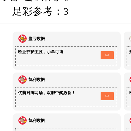
足彩参考：3
盈亏数据
欧亚齐护主胜，小单可博
中
凯利数据
优势对阵两场，双胆中奖必备！
中
凯利数据