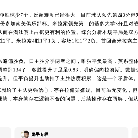
净胜球少7个，反超难度已经很大。目前球队领先第四3分但
身份参加南美俱乐部杯。米拉索领先第二的基多大学3分且对
，从而在淘汰赛上占据更有利的位置。综合分析本场平局是双
2平。米拉索4胜1平1负，客场1胜1平2负。首回合米拉索主
3体系略偏胜负。日主胜介乎两者之间，唯独平负最高，英系整
到134了，客胜提升了足足0.83，明确偏向拉努斯。数据
提升。但平负提升也助推了主胜热度积累，这是一个矛盾体
，一来就给了主队更强信心，存在拉偏架嫌疑。目前虽无变化，
强势，本身就存在逻辑不合的问题，后续操作存在两解，但
鬼手专栏