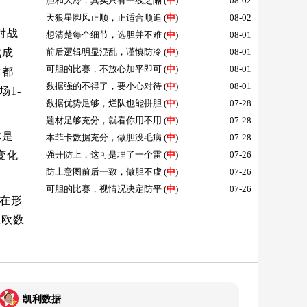
胆和大冷，其实只有一线之隔
(
中
)
08-02
天狼星脚风正顺，正适合顺追
(
中
)
08-02
对战
想清楚每个细节，选胆并不难
(
中
)
08-01
战成
前后逻辑明显混乱，谨慎防冷
(
中
)
08-01
可胆的比赛，不放心加平即可
(
中
)
08-01
方都
数据强的不得了，要小心对待
(
中
)
08-01
场1-
数据优势足够，烂队也能拼胆
(
中
)
07-28
题材足够充分，就看你用不用
(
中
)
07-28
体是
本菲卡数据充分，做胆没毛病
(
中
)
07-28
变化
强开防上，这可是埋了一个雷
(
中
)
07-26
防上意图前后一致，做胆不虚
(
中
)
07-26
。
可胆的比赛，视情况决定防平
(
中
)
07-26
但在形
从欧数
凯利数据