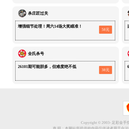
杀庄匠过关
增强细节处理！周六14场大奖瞄准！
58元
全氏杀号
26101期可能胆多，但难度绝不低
38元
Copyright © 2003- 足彩金
声 明：本网站所提供的内容仅供读者用于合