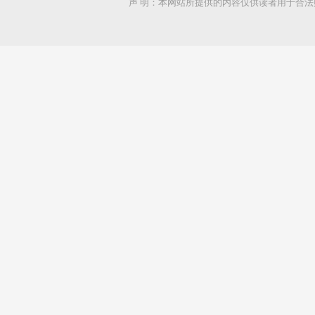
声 明：本网站所提供的内容仅供读者用于合