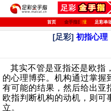
首页
金手指日报
足彩单
[足彩]
初指心理
其实不管是亚指还是欧指
的心理博弈。机构通过掌握
有可能的结果，然后给出亚
欧指判断机构的动机，则可
立。