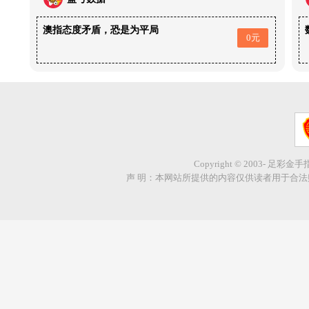
澳指态度矛盾，恐是为平局
0元
Copyright © 2003- 足彩金
声 明：本网站所提供的内容仅供读者用于合