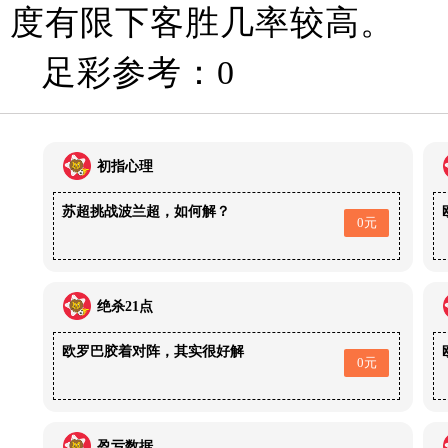
度有限下客胜几率较高。
足彩参考：0
初指心理
苏超挑战波兰超，如何解？
0元
绝杀21点
欧罗巴胶着对阵，其实很好解
0元
盈亏数据