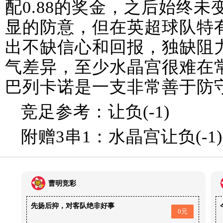
配0.88的奖金，之后始终
显的防意，但在英超球队特
出不缺信心和回报，独缺阻
气差异，至少水晶宫很难在
巴列卡诺是一支非常善于防
竞足参考：让负(-1)
附赠3串1：水晶宫让负(-
曹明竞彩
先扬后抑，对客队绝非好事
0元