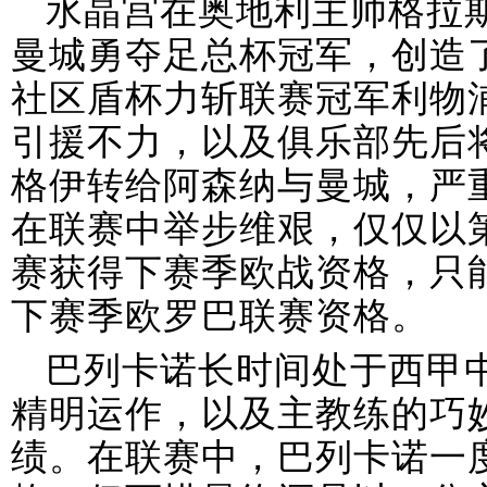
水晶宫在奥地利主帅格拉
曼城勇夺足总杯冠军，创造
社区盾杯力斩联赛冠军利物
引援不力，以及俱乐部先后
格伊转给阿森纳与曼城，严
在联赛中举步维艰，仅仅以
赛获得下赛季欧战资格，只
下赛季欧罗巴联赛资格。
巴列卡诺长时间处于西甲
精明运作，以及主教练的巧
绩。在联赛中，巴列卡诺一