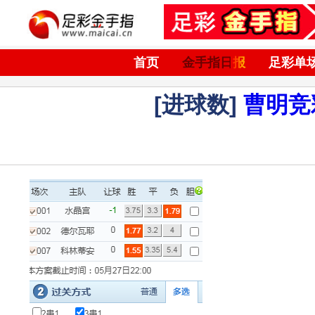
首页
金手指日报
足彩单
[进球数]
曹明竞