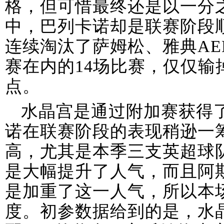
格，但可惜最终还是以一分
中，巴列卡诺却是联赛阶段
连续淘汰了萨姆松、雅典A
赛在内的14场比赛，仅仅输
点。
水晶宫是通过附加赛获得
诺在联赛阶段的表现稍逊一
高，尤其是本季三支英超球
是大幅提升了人气，而且阿
是加重了这一人气，所以本
度。初参数据给到的是，水晶