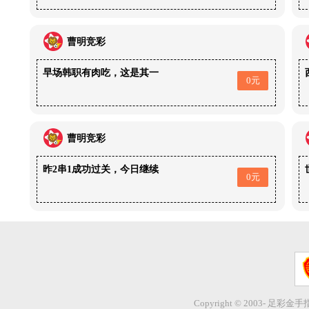
曹明竞彩
早场韩职有肉吃，这是其一
0元
曹明竞彩
昨2串1成功过关，今日继续
0元
Copyright © 2003- 足彩金