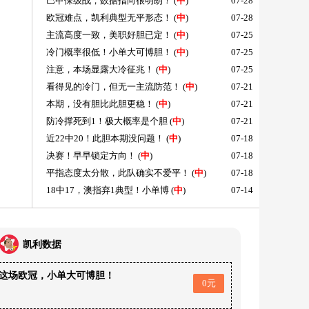
巴甲保级战，数据指向很明朗！
(
中
)
07-28
欧冠难点，凯利典型无平形态！
(
中
)
07-28
主流高度一致，美职好胆已定！
(
中
)
07-25
冷门概率很低！小单大可博胆！
(
中
)
07-25
注意，本场显露大冷征兆！
(
中
)
07-25
看得见的冷门，但无一主流防范！
(
中
)
07-21
本期，没有胆比此胆更稳！
(
中
)
07-21
防冷撑死到1！极大概率是个胆
(
中
)
07-21
近22中20！此胆本期没问题！
(
中
)
07-18
决赛！早早锁定方向！
(
中
)
07-18
平指态度太分散，此队确实不爱平！
(
中
)
07-18
18中17，澳指弃1典型！小单博
(
中
)
07-14
凯利数据
这场欧冠，小单大可博胆！
0元