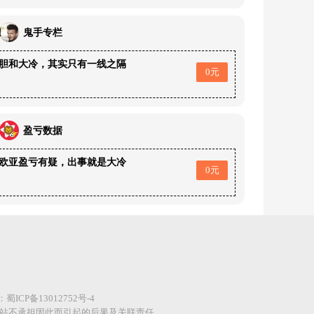
鬼手专栏
胆和大冷，其实只有一线之隔
0元
盈亏数据
欧亚盈亏有疑，出事就是大冷
0元
案：
蜀ICP备13012752号-4
网站不承担因此而引起的后果及关联责任。