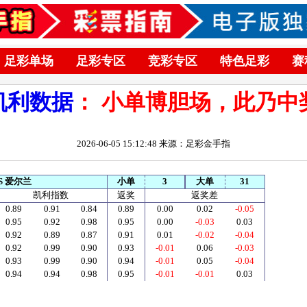
足彩单场
足彩专区
竞彩专区
特色足彩
赛
凯利数据
： 小单博胆场，此乃中
2026-06-05 15:12:48 来源：足彩金手指
S
爱尔兰
小单
3
大单
31
凯利指数
返奖
返奖差
0.89
0.91
0.84
0.89
0.00
0.02
-0.05
0.95
0.92
0.98
0.95
0.00
-0.03
0.03
0.92
0.89
0.87
0.91
0.01
-0.02
-0.04
0.92
0.99
0.90
0.93
-0.01
0.06
-0.03
0.93
0.99
0.90
0.94
-0.01
0.05
-0.04
0.94
0.94
0.98
0.95
-0.01
-0.01
0.03