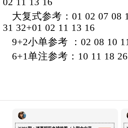
02 11 13 16
大复式参考：01 02 07 08 10 1
31 32+01 02 11 13 16
9+2小单参考 ：02 08 10 11 1
6+1单注参考：10 11 18 26 