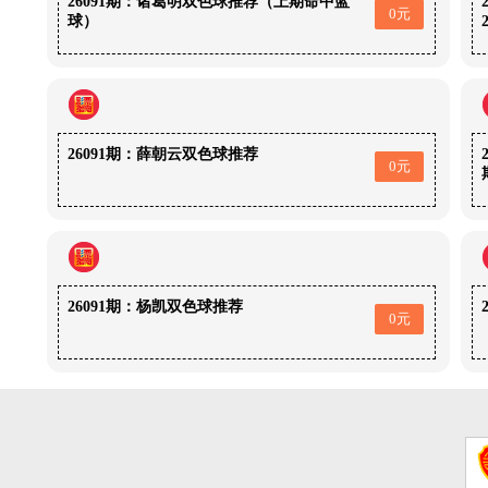
26091期：诸葛明双色球推荐（上期命中蓝
0元
球）
26091期：薛朝云双色球推荐
0元
26091期：杨凯双色球推荐
0元