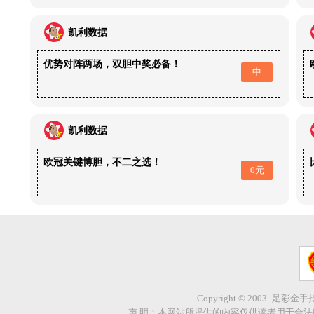
凯利数据
优势对阵两场，双胆中奖必备！
中
凯利数据
欧冠关键博胆，不二之选！
0元
Copyright © 2003- 足彩金
声 明：本网站所提供的内容仅供读者用于合