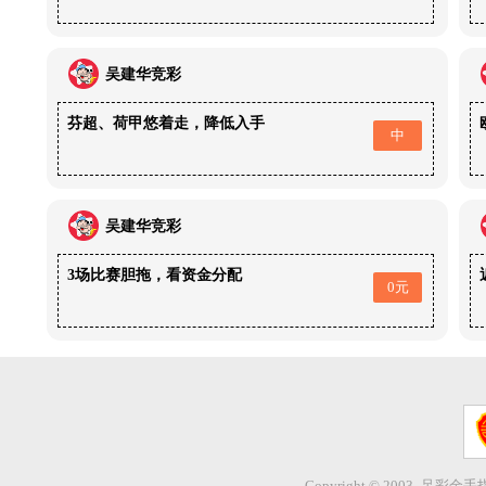
吴建华竞彩
芬超、荷甲悠着走，降低入手
中
吴建华竞彩
3场比赛胆拖，看资金分配
0元
Copyright © 2003- 足彩金