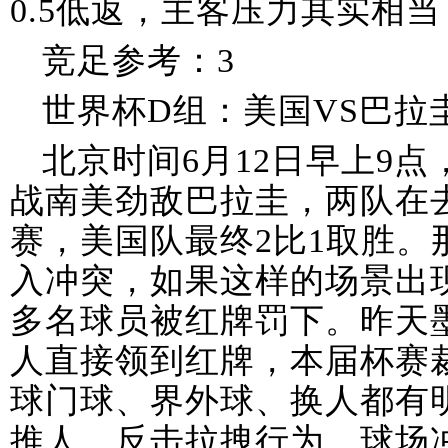
0.5低返，主客压力其实相
竞足参考：3
世界杯D组：美国VS巴拉圭 06
北京时间6月12日早上9
战南美劲敌巴拉圭，两队在
赛，美国队最终2比1取胜。
入冲突，如果这样的场景出
多名球员被红牌罚下。昨天
人直接领到红牌，本届杯赛
球门球、界外球、换人都有
推人，反击拉拽行为，球场冲