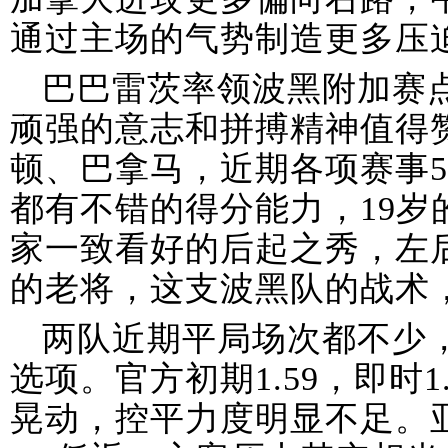
通过主场的气势制造更多压
巴巴雷茨率领波黑附加赛
顽强的意志和拼搏精神值得
顿、巴拿马，近期各项赛事
都有不错的得分能力，19岁
家一致看好的后起之秀，左
的老将，这支波黑队的战术
两队近期平局场次都不少
选项。官方初期1.59，即时1.6
晃动，控平力度明显不足。亚