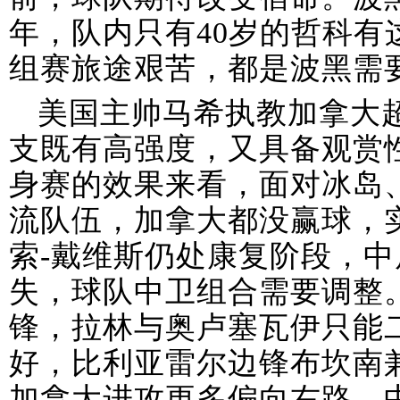
年，队内只有40岁的哲科有
组赛旅途艰苦，都是波黑需
美国主帅马希执教加拿大
支既有高强度，又具备观赏
身赛的效果来看，面对冰岛
流队伍，加拿大都没赢球，
索-戴维斯仍处康复阶段，
失，球队中卫组合需要调整
锋，拉林与奥卢塞瓦伊只能
好，比利亚雷尔边锋布坎南
加拿大进攻更多偏向右路，