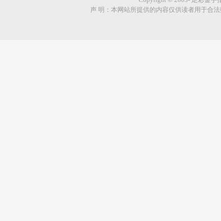
声 明：本网站所提供的内容仅供读者用于合