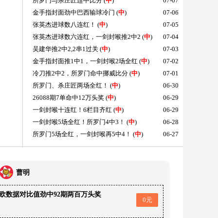
所罗门与杀庄匠连中比分
(
中
)
07-07
金手指封面劲中巴西输球冷门
(
中
)
07-06
张英杰进球数八连红！
(
中
)
07-05
张英杰进球数六连红，一剑封喉推2中2
(
中
)
07-04
吴建华推2中2,2串1过关
(
中
)
07-03
金手指封面推1中1，一剑封喉2场全红
(
中
)
07-02
冷刀推2中2，所罗门命中挪威比分
(
中
)
07-01
所罗门、杀庄匠两场全红！
(
中
)
06-30
26088期7单命中12万头奖
(
中
)
06-29
一剑封喉十连红！6栏目齐红
(
中
)
06-29
一剑封喉5场全红！所罗门4中3！
(
中
)
06-28
所罗门5场全红，一剑封喉再5中4！
(
中
)
06-27
曹明
欧数据对比值劲中92期两百万头奖
0元