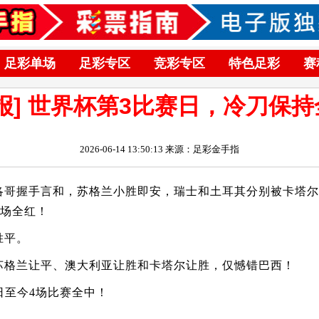
足彩单场
足彩专区
竞彩专区
特色足彩
赛
报] 世界杯第3比赛日，冷刀保
2026-06-14 13:50:13 来源：足彩金手指
洛哥握手言和，苏格兰小胜即安，瑞士和土耳其分别被卡塔尔
4场全红！
胜平。
苏格兰让平、澳大利亚让胜和卡塔尔让胜，仅憾错巴西！
日至今4场比赛全中！