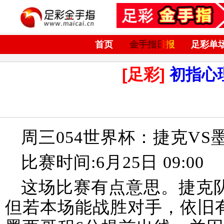
首页
金手指日报
足彩单
[足彩]
初指心
周三054世界杯：捷克VS
比赛时间:6月25日 09:00
这场比赛有点意思。捷克
但若本场能战胜对手，依旧