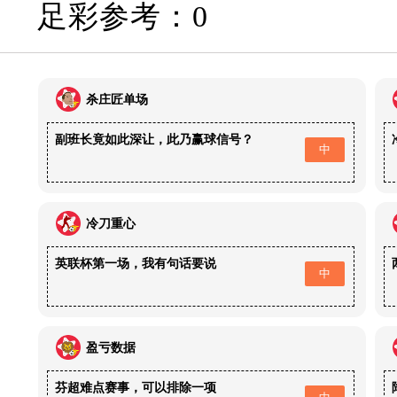
足彩参考：0
杀庄匠单场
副班长竟如此深让，此乃赢球信号？
中
冷刀重心
英联杯第一场，我有句话要说
中
盈亏数据
芬超难点赛事，可以排除一项