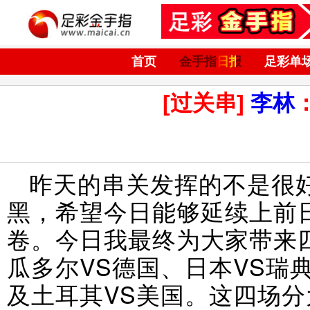
首页
金手指日报
足彩单
[过关串]
李林
昨天的串关发挥的不是很好
黑，希望今日能够延续上前
卷。今日我最终为大家带来
瓜多尔VS德国、日本VS瑞
及土耳其VS美国。这四场分