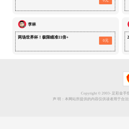
0元
李林
两场世界杯！极限瞄准11倍+
0元
Copyright © 2003- 足彩金
声 明：本网站所提供的内容仅供读者用于合